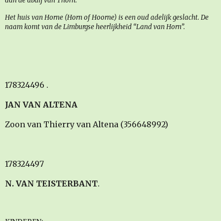
aan de abdij van Thorn.
Het huis van Horne (Horn of Hoorne) is een oud adelijk geslacht. De
naam komt van de Limburgse heerlijkheid “Land van Horn”.
178324496 .
JAN VAN ALTENA
Zoon van Thierry van Altena (356648992)
178324497
N. VAN TEISTERBANT
.