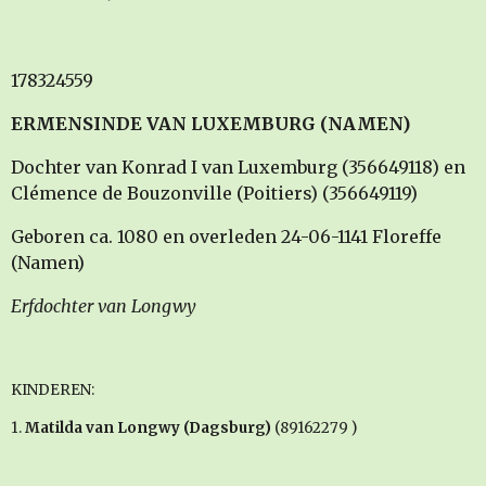
178324559
ERMENSINDE VAN LUXEMBURG (NAMEN)
Dochter van Konrad I van Luxemburg (356649118) en
Clémence de Bouzonville (Poitiers) (356649119)
Geboren ca. 1080 en overleden 24-06-1141 Floreffe
(Namen)
Erfdochter van Longwy
KINDEREN:
1.
Matilda van Longwy (Dagsburg)
(89162279 )