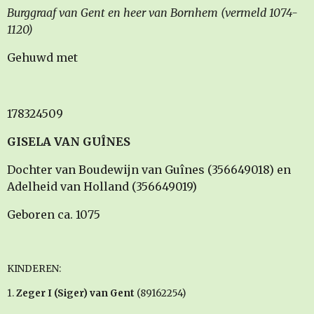
Burggraaf van Gent en heer van Bornhem (vermeld 1074-
1120)
Gehuwd met
178324509
GISELA VAN GUÎNES
Dochter van Boudewijn van Guînes (356649018) en
Adelheid van Holland (356649019)
Geboren ca. 1075
KINDEREN:
1.
Zeger I (Siger) van Gent
(89162254)