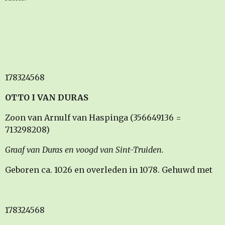
178324568
OTTO I VAN DURAS
Zoon van Arnulf van Haspinga (356649136 =
713298208)
Graaf van Duras en voogd van Sint-Truiden.
Geboren ca. 1026 en overleden in 1078. Gehuwd met
178324568