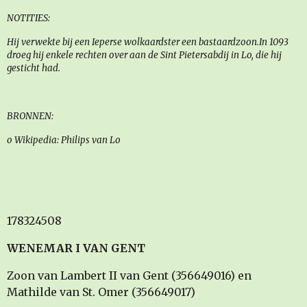
NOTITIES:
Hij verwekte bij een Ieperse wolkaardster een bastaardzoon.In 1093
droeg hij enkele rechten over aan de Sint Pietersabdij in Lo, die hij
gesticht had.
BRONNEN:
o Wikipedia: Philips van Lo
178324508
WENEMAR I VAN GENT
Zoon van Lambert II van Gent (356649016) en
Mathilde van St. Omer (356649017)