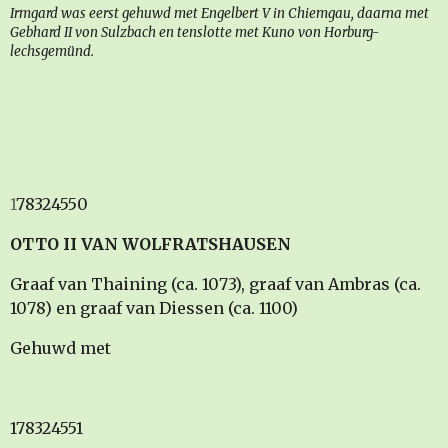
Irmgard was eerst gehuwd met Engelbert V in Chiemgau, daarna met
Gebhard II von Sulzbach en tenslotte met Kuno von Horburg-
lechsgemünd.
1
78324550
OTTO II VAN WOLFRATSHAUSEN
Graaf van Thaining (ca. 1073), graaf van Ambras (ca.
1078) en graaf van Diessen (ca. 1100)
Gehuwd met
178324551