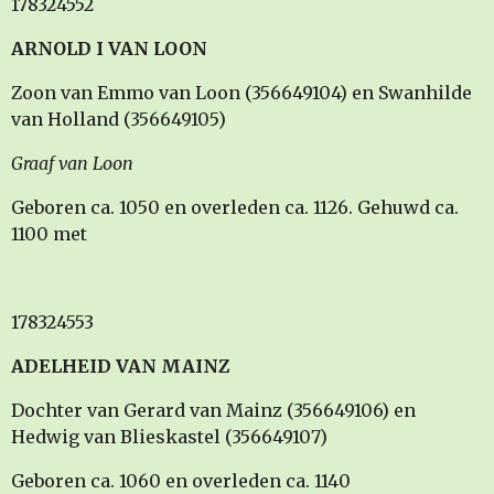
178324552
ARNOLD I VAN LOON
Zoon van Emmo van Loon (356649104) en Swanhilde
van Holland (356649105)
Graaf van Loon
Geboren ca. 1050 en overleden ca. 1126. Gehuwd ca.
1100 met
178324553
ADELHEID VAN MAINZ
Dochter van Gerard van Mainz (356649106) en
Hedwig van Blieskastel (356649107)
Geboren ca. 1060 en overleden ca. 1140