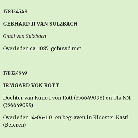
178324548
GEBHARD II VAN SULZBACH
Graaf van Sulzbach
Overleden ca. 1085, gehuwd met
178324549
IRMGARD VON ROTT
Dochter van Kuno I von Rott (356649098) en Uta NN.
(356649099)
Overleden 14-06-1101 en begraven in Klooster Kastl
(Beieren)