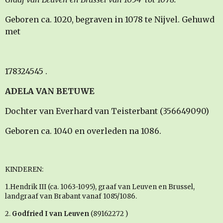
Geboren ca. 1020, begraven in 1078 te Nijvel. Gehuwd
met
178324545 .
ADELA VAN BETUWE
Dochter van Everhard van Teisterbant (356649090)
Geboren ca. 1040 en overleden na 1086.
KINDEREN:
1.Hendrik III (ca. 1063-1095), graaf van Leuven en Brussel,
landgraaf van Brabant vanaf 1085/1086.
2.
Godfried I van Leuven
(89162272 )