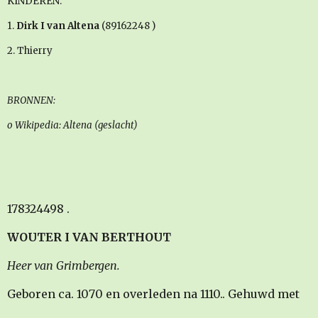
KINDEREN:
1.
Dirk I van Altena
(89162248 )
2. Thierry
BRONNEN:
o Wikipedia: Altena (geslacht)
178324498 .
WOUTER I VAN BERTHOUT
Heer van Grimbergen.
Geboren ca. 1070 en overleden na 1110.. Gehuwd met