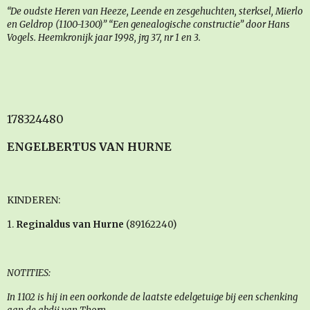
“De oudste Heren van Heeze, Leende en zesgehuchten, sterksel, Mierlo
en Geldrop (1100-1300)” “Een genealogische constructie” door Hans
Vogels. Heemkronijk jaar 1998, jrg 37, nr 1 en 3.
178324480
ENGELBERTUS VAN HURNE
KINDEREN:
1.
Reginaldus van Hurne
(89162240)
NOTITIES:
In 1102 is hij in een oorkonde de laatste edelgetuige bij een schenking