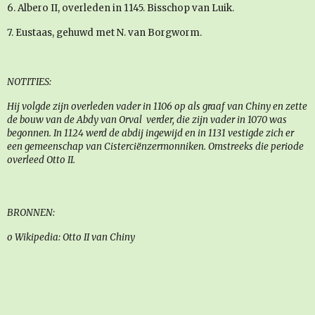
6. Albero II, overleden in 1145. Bisschop van Luik.
7. Eustaas, gehuwd met N. van Borgworm.
NOTITIES:
Hij volgde zijn overleden vader in 1106 op als graaf van Chiny en zette
de bouw van de Abdy van Orval verder, die zijn vader in 1070 was
begonnen. In 1124 werd de abdij ingewijd en in 1131 vestigde zich er
een gemeenschap van Cisterciënzermonniken. Omstreeks die periode
overleed Otto II.
BRONNEN:
o Wikipedia: Otto II van Chiny