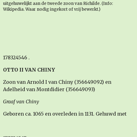
uitgehuwelijkt aan de tweede zoon van Richilde. (Info:
Wikipedia. Waar nodig ingekort of vrij bewerkt.)
178324546 .
OTTO II VAN CHINY
Zoon van Arnold I van Chiny (356649092) en
Adelheid van Montdidier (356649093)
Graaf van Chiny
Geboren ca. 1065 en overleden in 1131. Gehuwd met