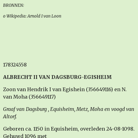
BRONNEN:
o Wikipedia: Arnold I van Loon
178324558
ALBRECHT II VAN DAGSBURG-EGISHEIM
Zoon van Hendrik I van Egishein (356649116) en N.
van Moha (356649117)
Graaf van Dagsburg , Equisheim, Metz, Moha en voogd van
Altorf.
Geboren ca. 1150 in Equisheim, overleden 24-08-1098.
Gehuwd 1096 met