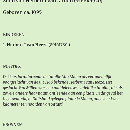
Zoon van Herbert I van Millen (356646920)
Geboren ca. 1095
KINDEREN:
1.
Herbert I van Heeze
(89161730 )
NOTITIES:
Dekkers introduceerde de familie Van Millen als vermoedelijk
voorgeslacht van de uit 1146 bekende Herbert I van Heeze. Het
geslacht Van Millen was een middeleeuwse adellijke familie, die als
zovele andere haar naam ontleende aan een plaats. In dit geval het
tegenwoordig in Duitsland gelegen plaatsje Millen, ongeveer twee
kilometer ten noorden van Sittard.
BRONNEN: