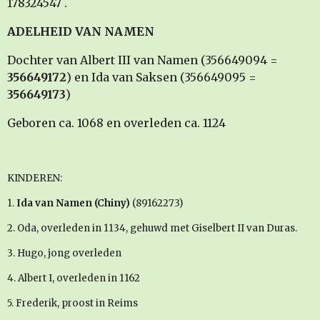
178324547 .
ADELHEID VAN NAMEN
Dochter van Albert III van Namen (356649094 =
356649172
) en Ida van Saksen (356649095 =
356649173
)
Geboren ca. 1068 en overleden ca. 1124
KINDEREN:
1.
Ida van Namen (Chiny)
(89162273)
2. Oda, overleden in 1134, gehuwd met Giselbert II van Duras.
3. Hugo, jong overleden
4. Albert I, overleden in 1162
5. Frederik, proost in Reims