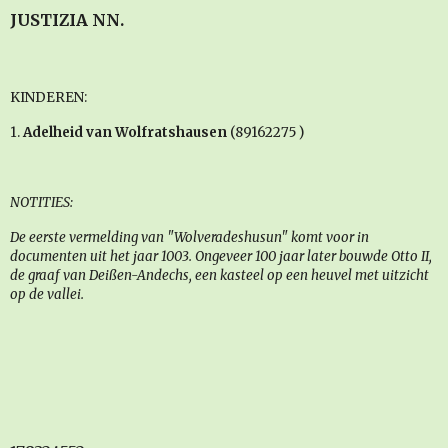
JUSTIZIA NN.
KINDEREN:
1.
Adelheid van Wolfratshausen
(89162275 )
NOTITIES:
De eerste vermelding van "Wolveradeshusun" komt voor in
documenten uit het jaar 1003. Ongeveer 100 jaar later bouwde Otto II,
de graaf van Deißen-Andechs, een kasteel op een heuvel met uitzicht
op de vallei.