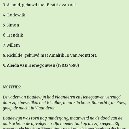
3. Arnold, gehuwd met Beatrix van Aat.
4. Lodewijk
5. Simon
6. Hendrik
7. Willem
8. Richilde, gehuwd met Amalrik III van Montfort.
9.
Aleida van Henegouwen
(178324589)
NOTITIES:
De vader van Boudewijn had Vlaanderen en Henegouwen verenigd
door zijn huwelijkm met Richilde, maar zijn broer, Robrecht I, de Fries,
greep de macht in Vlaanderen.
Boudewijn was toen nog minderjarig, maar werd na de dood van de
oudste broer de opvolger en zijn moeder trad op als zijn regent. Zij