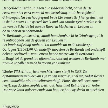
Het geslacht Berthout is een oud riddergeslacht, dat in de 11e
eeuw voor het eerst vermeld met betrekking tot de heerlijkheid
Grimbergen. Na een hoogtepunt in de 12e eeuw stierf het geslacht uit
in de 13e eeuw. Hun gebied, het “Land van Grimbergen”, strekte zich
uit van de Schelde tot aan de Rupel in Mechelen en Leuven en
de Dender in Dendermonde.
De Berthouts probeerden, vanuit hun stamburcht te Grimbergen, zich
te ontvoogden van de graven van Leuven in
het landgraafschap Brabant. Dit mondde uit in de Grimbergse
Oorlogen (1139-1159). Uiteindelijk moesten de Berthouts het onderspit
delven: Godfried III van Leuven liet de motte van de Berthouts
in Borgt tot de grond toe afbranden. Achteraf werden de Berthouts wel
trouwe vazallen van de hertogen van Brabant.
Wouter VII Berthout, heer van Mechelen, sterft in 1288. De
afstamming van twee van zijn zonen sterft vrij snel uit, zodat slechts
een mannelijke afstammeling overblijft, Floris, die zelf geen zonen
heeft: zijn dochter, Sophie Berthout, huwt met Reinald II van Gelre.
Daarmee komt ook een einde aan het Berthoutsgeslacht in Mechelen.
BRONNEN: