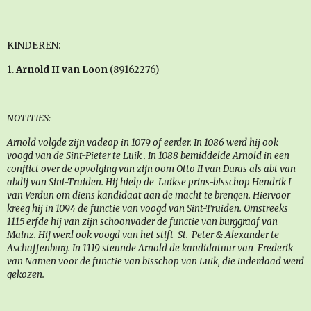
KINDEREN:
1.
Arnold II van Loon
(89162276)
NOTITIES:
Arnold volgde zijn vadeop in 1079 of eerder. In 1086 werd hij ook
voogd van de Sint-Pieter te Luik . In 1088 bemiddelde Arnold in een
conflict over de opvolging van zijn oom Otto II van Duras als abt van
abdij van Sint-Truiden. Hij hielp de Luikse prins-bisschop Hendrik I
van Verdun om diens kandidaat aan de macht te brengen. Hiervoor
kreeg hij in 1094 de functie van voogd van Sint-Truiden. Omstreeks
1115 erfde hij van zijn schoonvader de functie van burggraaf van
Mainz. Hij werd ook voogd van het stift St.-Peter & Alexander te
Aschaffenburg. In 1119 steunde Arnold de kandidatuur van Frederik
van Namen voor de functie van bisschop van Luik, die inderdaad werd
gekozen.