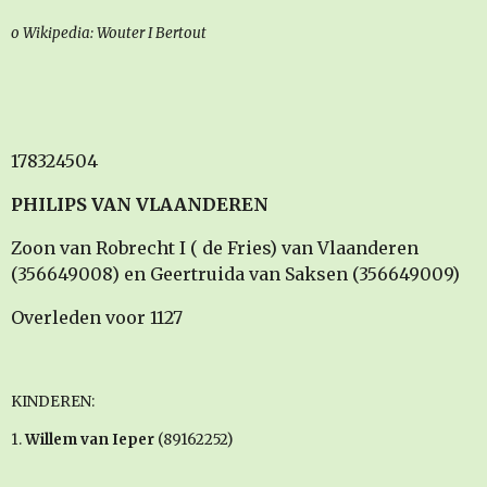
o Wikipedia: Wouter I Bertout
178324504
PHILIPS VAN VLAANDEREN
Zoon van Robrecht I ( de Fries) van Vlaanderen
(356649008) en Geertruida van Saksen (356649009)
Overleden voor 1127
KINDEREN:
1.
Willem van Ieper
(89162252)